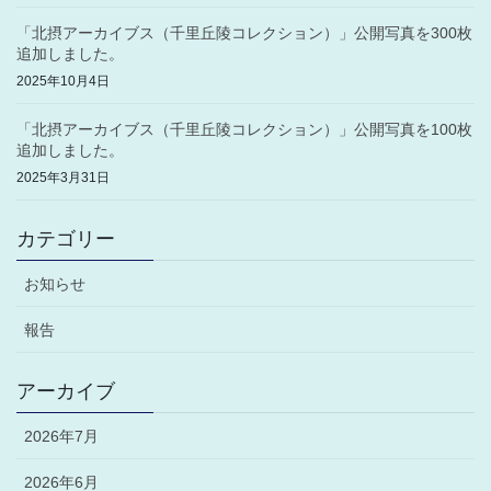
「北摂アーカイブス（千里丘陵コレクション）」公開写真を300枚
追加しました。
2025年10月4日
「北摂アーカイブス（千里丘陵コレクション）」公開写真を100枚
追加しました。
2025年3月31日
カテゴリー
お知らせ
報告
アーカイブ
2026年7月
2026年6月